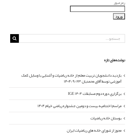
رمزعبور
نوشته‌های تازه
بازدید دانشجویان تربیت معلم از خانه ریاضیات و آشنایی با وسایل کمک
آموزشی توسط آقای محمدیان ۱۴۰۴/۹/۲۳
برگزاری دوره دوم مسابقات IGE 1404
مراسم اختتامیه بیست و دومین جشنواره ریاضی خیام ۱۴۰۴
بوستان خانه ریاضیات
مجوز از شورای خانه های ریاضیات ایران