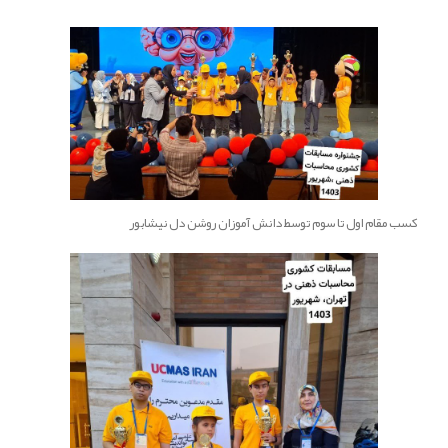
کسب مقام اول تا سوم توسط دانش آموزان روشن دل نیشابور