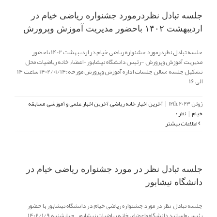
جلسه تبادل نظردرمورد جشنواره ریاضی خیام در
اردیبهشت ۱۴۰۲ باحضور مدیریت آموزش وپرورش
جلسه تبادل نظردرمورد جشنواره ریاضی خیام در اردیبهشت 1402 باحضور
مدیریت آموزش وپرورش -رئیس دانشگاه نیشابور-اعضاء خانه ریاضیات محل
تشکیل جلسه :سالن جلسات اداره آموزش وپرورش مورخه:1402/01/14 ساعت 14
الی 16
ژوئن 12th, 2023
|
آخرین اخبار خانه ریاضی
,
آخرین اخبار علمی و آموزشی
,
مسابقه
خیام
|
نظر ۰
اطلاعات بیشتر
جلسه تبادل نظر در مورد جشنواره ریاضی خیام در
دانشگاه نیشابور
جلسه تبادل نظر در مورد جشنواره ریاضی خیام در دانشگاه نیشابور با حضور
رئیس واساتید دانشگاه واعضای خانه ریاضیات نیشابور چهارشنبه 1402/1/9