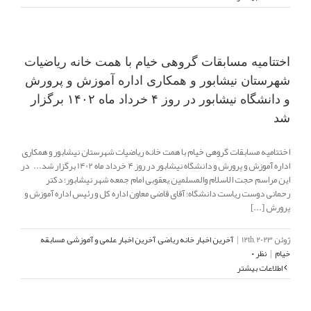
اختتامیه مسابقات گروهی خیام با همت خانه ریاضیات
شهرستان نیشابور و همکاری اداره آموزش و پرورش
و دانشگاه نیشابور در روز ۴ خرداد ماه ۱۴۰۲ برگزار
شد
اختتامیه مسابقات گروهی خیام با همت خانه ریاضیات شهرستان نیشابور و همکاری
اداره آموزش و پرورش و دانشگاه نیشابور در روز ۴ خرداد ماه 1402 برگزار شد... در
این مراسم حجت الاسلام والمسلمین یعقوبی امام جمعه شهر نیشابور؛ دکتر
رحمانی دوست ریاست دانشگاه؛ آقای قاضی معاون اداره کل و رئیس اداره آموزش و
پرورش [...]
ژوئن 12th, 2023
|
آخرین اخبار خانه ریاضی
,
آخرین اخبار علمی و آموزشی
,
مسابقه
خیام
|
نظر ۰
اطلاعات بیشتر