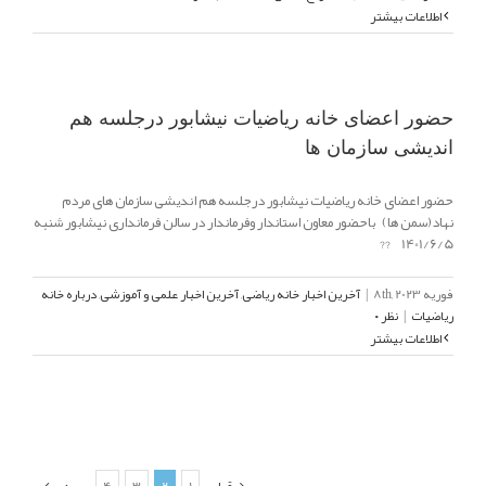
اطلاعات بیشتر
حضور اعضای خانه ریاضیات نیشابور درجلسه هم
اندیشی سازمان ها
حضور اعضای خانه ریاضیات نیشابور درجلسه هم اندیشی سازمان های مردم
نهاد(سمن ها) باحضور معاون استاندار وفرماندار در سالن فرمانداری نیشابور شنبه
1401/6/5 ??
فوریه 8th, 2023
|
آخرین اخبار خانه ریاضی
,
آخرین اخبار علمی و آموزشی
,
درباره خانه
ریاضیات
|
نظر ۰
اطلاعات بیشتر
قبلی
1
2
3
4
بعدی