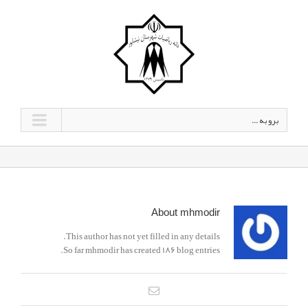
برو به ...
About
mhmodir
This author has not yet filled in any details.
So far mhmodir has created 186 blog entries.