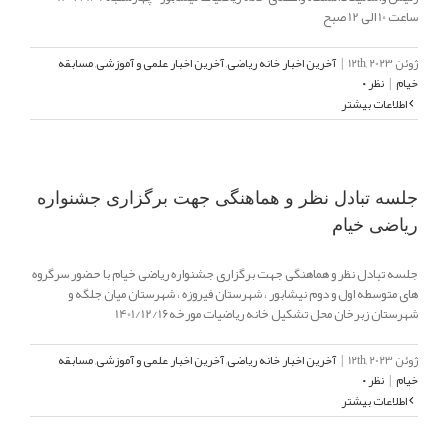
ساعت 10 الی 12 صبح
ژوئن 12th, 2023
|
آخرین اخبار خانه ریاضی
,
آخرین اخبار علمی و آموزشی
,
مسابقه
خیام
|
نظر ۰
اطلاعات بیشتر
جلسه تبادل نظر و هماهنگی جهت برگزاری جشنواره
ریاضی خیام
جلسه تبادل نظر و هماهنگی جهت برگزاری جشنواره ریاضی خیام با حضور سرگروه
های متوسطه اول و دوم نیشابور ، شهرستان فیروزه ، شهرستان میان جلگه و
شهرستان زبرخان محل تشکیل خانه ریاضیات مورخه1401/12/16
ژوئن 12th, 2023
|
آخرین اخبار خانه ریاضی
,
آخرین اخبار علمی و آموزشی
,
مسابقه
خیام
|
نظر ۰
اطلاعات بیشتر