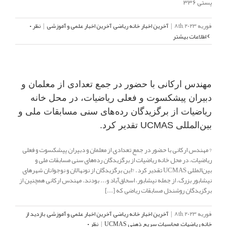
پستی ۳۳۶
فوریه 8th, 2023
|
آخرین اخبار خانه ریاضی
,
آخرین اخبار علمی و آموزشی
|
نظر ۰
اطلاعات بیشتر
مهندس ارکانی با حضور در جمع تعدادی از معلمان و
دبیران پیشکسوت و فعلی ریاضیات، در محل خانه
ریاضیات از برگزیدگان رده‌های سنی مسابقات ملی و
بین‌المللی UCMAS تقدیر کرد.
? مهندس ارکانی با حضور در جمع تعدادی از معلمان و دبیران پیشکسوت و فعلی
ریاضیات، در محل خانه ریاضیات از برگزیدگان رده‌های سنی مسابقات ملی و
بین‌المللی UCMAS تقدیر کرد. ?این برگزیدگان از نونهالان و نوجوانان شهرهای
نیشابور بزرگ، از جمله نیشابور، اسحاق‌آباد و... بودند. مهندس ارکانی همچنین از
برگزیدگان روشندل مسابقات ریاضی که [...]
فوریه 8th, 2023
|
آخرین اخبار خانه ریاضی
,
آخرین اخبار علمی و آموزشی
,
بازدید از
خانه ریاضیات
,
محاسبات سریع ذهنی UCMAS
|
نظر ۰